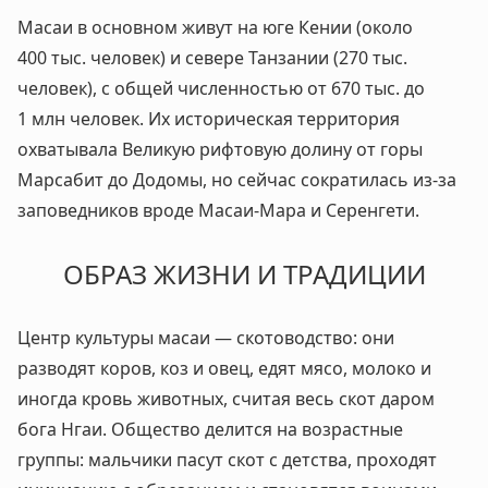
Масаи в основном живут на юге Кении (около
400 тыс. человек) и севере Танзании (270 тыс.
человек), с общей численностью от 670 тыс. до
1 млн человек. Их историческая территория
охватывала Великую рифтовую долину от горы
Марсабит до Додомы, но сейчас сократилась из-за
заповедников вроде Масаи-Мара и Серенгети.
ОБРАЗ ЖИЗНИ И ТРАДИЦИИ
Центр культуры масаи — скотоводство: они
разводят коров, коз и овец, едят мясо, молоко и
иногда кровь животных, считая весь скот даром
бога Нгаи. Общество делится на возрастные
группы: мальчики пасут скот с детства, проходят