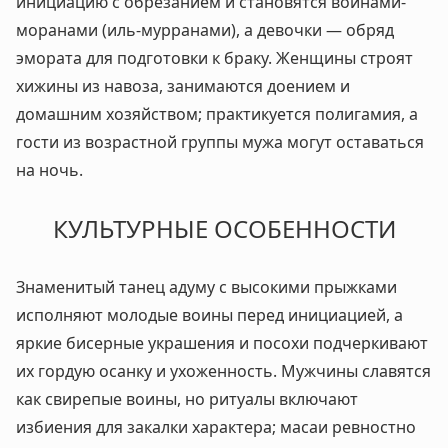
инициацию с обрезанием и становятся воинами-
моранами (иль-мурранами), а девочки — обряд
эмората для подготовки к браку. Женщины строят
хижины из навоза, занимаются доением и
домашним хозяйством; практикуется полигамия, а
гости из возрастной группы мужа могут оставаться
на ночь.
КУЛЬТУРНЫЕ ОСОБЕННОСТИ
Знаменитый танец адуму с высокими прыжками
исполняют молодые воины перед инициацией, а
яркие бисерные украшения и посохи подчеркивают
их гордую осанку и ухоженность. Мужчины славятся
как свирепые воины, но ритуалы включают
избиения для закалки характера; масаи ревностно