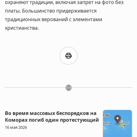
охраняют традиции, включая запрет на фото без
платы. Большинство придерживается
традиционных верований с элементами
христианства.
print
🌐
Во время массовых беспорядков на
Коморах погиб один протестующий
16 мая 2026