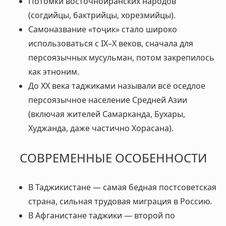
Потомки восточноиранских народов
(согдийцы, бактрийцы, хорезмийцы).
Самоназвание «тоҷик» стало широко
использоваться с IX–X веков, сначала для
персоязычных мусульман, потом закрепилось
как этноним.
До XX века таджиками называли всё оседлое
персоязычное население Средней Азии
(включая жителей Самарканда, Бухары,
Худжанда, даже частично Хорасана).
СОВРЕМЕННЫЕ ОСОБЕННОСТИ
В Таджикистане — самая бедная постсоветская
страна, сильная трудовая миграция в Россию.
В Афганистане таджики — второй по