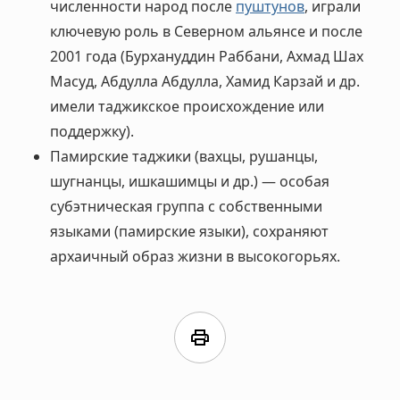
численности народ после
пуштунов
, играли
ключевую роль в Северном альянсе и после
2001 года (Бурхануддин Раббани, Ахмад Шах
Масуд, Абдулла Абдулла, Хамид Карзай и др.
имели таджикское происхождение или
поддержку).
Памирские таджики (вахцы, рушанцы,
шугнанцы, ишкашимцы и др.) — особая
субэтническая группа с собственными
языками (памирские языки), сохраняют
архаичный образ жизни в высокогорьях.
print