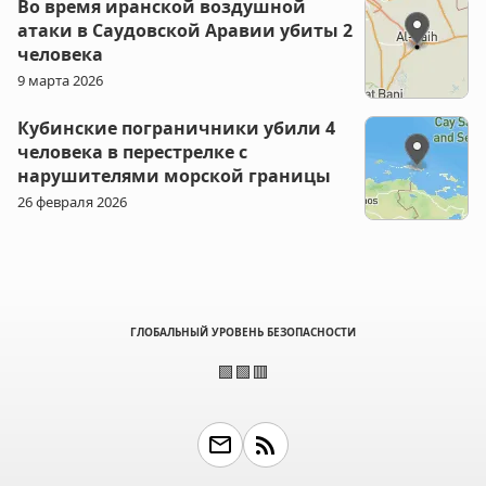
Во время иранской воздушной
атаки в Саудовской Аравии убиты 2
человека
9 марта 2026
Кубинские пограничники убили 4
человека в перестрелке с
нарушителями морской границы
26 февраля 2026
ГЛОБАЛЬНЫЙ УРОВЕНЬ БЕЗОПАСНОСТИ
🟩🟩🟥
email
rss_feed