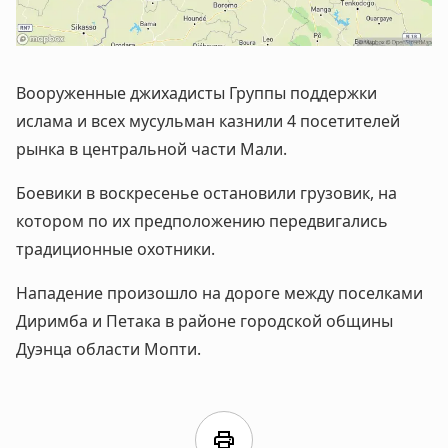
Вооруженные джихадисты Группы поддержки
ислама и всех мусульман казнили 4 посетителей
рынка в центральной части Мали.
Боевики в воскресенье остановили грузовик, на
котором по их предположению передвигались
традиционные охотники.
Нападение произошло на дороге между поселками
Диримба и Петака в районе городской общины
Дуэнца области Мопти.
print