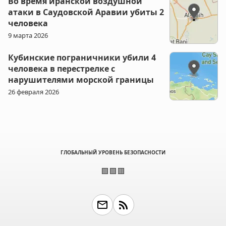
Во время иранской воздушной
атаки в Саудовской Аравии убиты 2
человека
9 марта 2026
Кубинские пограничники убили 4
человека в перестрелке с
нарушителями морской границы
26 февраля 2026
ГЛОБАЛЬНЫЙ УРОВЕНЬ БЕЗОПАСНОСТИ
🟩🟩🟥
email
rss_feed