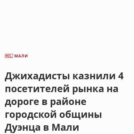
МАЛИ
🇲🇱
Джихадисты казнили 4
посетителей рынка на
дороге в районе
городской общины
Дуэнца в Мали