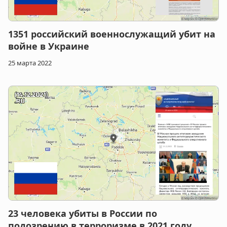
1351 российский военнослужащий убит на
войне в Украине
25 марта 2022
23 человека убиты в России по
подозрению в терроризме в 2021 году