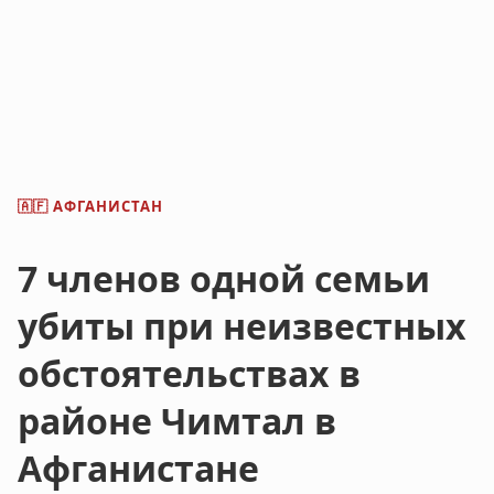
АФГАНИСТАН
🇦🇫
7 членов одной семьи
убиты при неизвестных
обстоятельствах в
районе Чимтал в
Афганистане