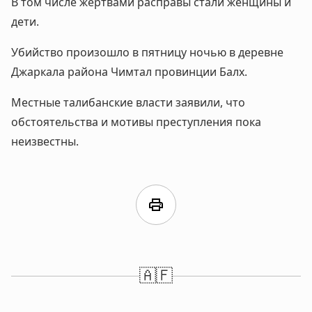
В том числе жертвами расправы стали женщины и
дети.
Убийство произошло в пятницу ночью в деревне
Джаркала района Чимтал провинции Балх.
Местные талибанские власти заявили, что
обстоятельства и мотивы преступления пока
неизвестны.
print
🇦🇫