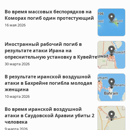
Во время массовых беспорядков на
Коморах погиб один протестующий
16 мая 2026
Иностранный рабочий погиб в
результате атаки Ирана на
опреснительную установку в Кувейте
30 марта 2026
В результате иранской воздушной
атаки в Бахрейне погибла молодая
женщина
10 марта 2026
Во время иранской воздушной
атаки в Саудовской Аравии убиты 2
человека
9 марта 2026