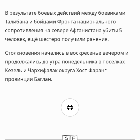
В результате боевых действий между боевиками
Талибана и бойцами Фронта национального
сопротивления на севере Афганистана убиты 5
человек, ещё шестеро получили ранения.
Столкновения начались в воскресенье вечером и
продолжались до утра понедельника в поселках
Кезель и Чархифалак округа Хост Фаранг
провинции Баглан.
print
🇦🇫