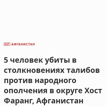
АФГАНИСТАН
🇦🇫
5 человек убиты в
столкновениях талибов
против народного
ополчения в округе Хост
Фаранг, Афганистан