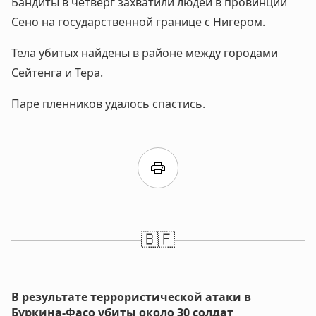
Бандиты в четверг захватили людей в провинции
Сено на государственной границе с Нигером.
Тела убитых найдены в районе между городами
Сейтенга и Тера.
Паре пленников удалось спастись.
print
🇧🇫
В результате террористической атаки в
Буркина-Фасо убиты около 30 солдат