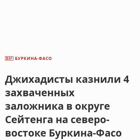
БУРКИНА-ФАСО
🇧🇫
Джихадисты казнили 4
захваченных
заложника в округе
Сейтенга на северо-
востоке Буркина-Фасо