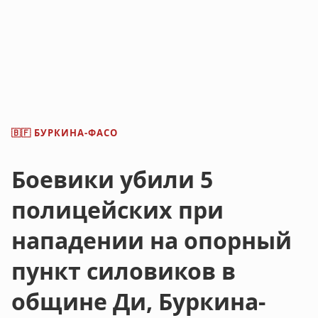
БУРКИНА-ФАСО
🇧🇫
Боевики убили 5
полицейских при
нападении на опорный
пункт силовиков в
общине Ди, Буркина-