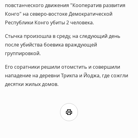
повстанческого движения "Кооператив развития
Конго" на северо-востоке Демократической
Республики Конго убиты 2 человека.
Стычка произошла в среду, на следующий день
после убийства боевика враждующей
группировкой.
Его соратники решили отомстить и совершили
нападение на деревни Трикпа и Йоджа, где сожгли
десятки жилых домов.
print