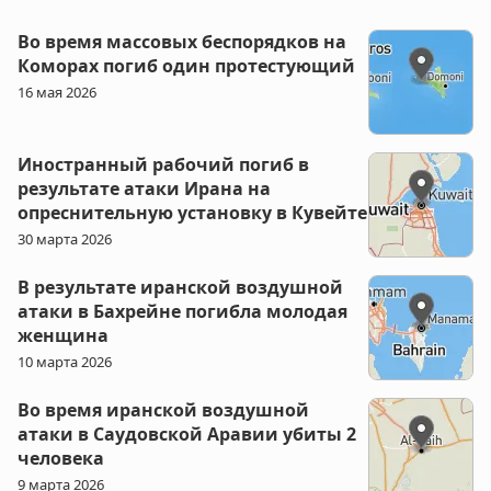
Во время массовых беспорядков на
Коморах погиб один протестующий
16 мая 2026
Иностранный рабочий погиб в
результате атаки Ирана на
опреснительную установку в Кувейте
30 марта 2026
В результате иранской воздушной
атаки в Бахрейне погибла молодая
женщина
10 марта 2026
Во время иранской воздушной
атаки в Саудовской Аравии убиты 2
человека
9 марта 2026