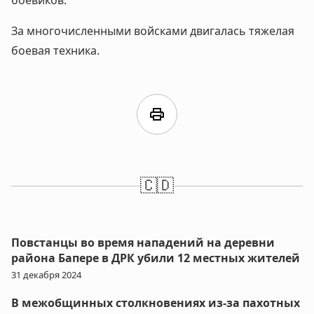
боевиков.
За многочисленными войсками двигалась тяжелая
боевая техника.
print
🇨🇩
Повстанцы во время нападений на деревни
района Бапере в ДРК убили 12 местных жителей
31 декабря 2024
В межобщинных столкновениях из-за пахотных