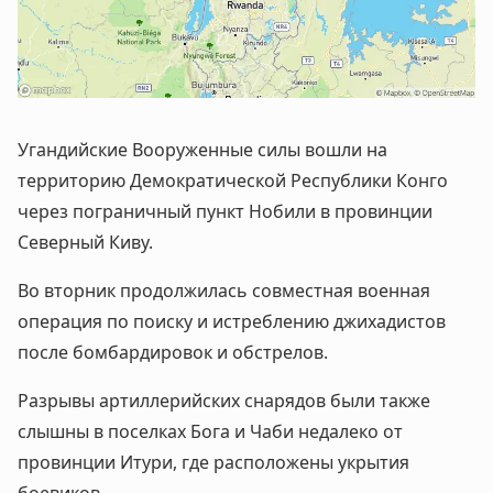
Угандийские Вооруженные силы вошли на
территорию Демократической Республики Конго
через пограничный пункт Нобили в провинции
Северный Киву.
Во вторник продолжилась совместная военная
операция по поиску и истреблению джихадистов
после бомбардировок и обстрелов.
Разрывы артиллерийских снарядов были также
слышны в поселках Бога и Чаби недалеко от
провинции Итури, где расположены укрытия