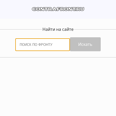
contrafront.ru
Найти на сайте
Искать