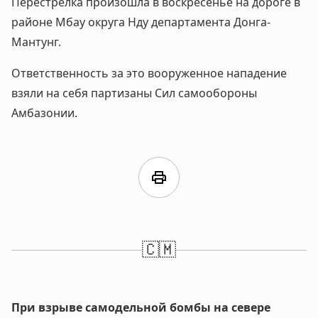
Перестрелка произошла в воскресенье на дороге в
районе Мбау округа Нду департамента Донга-
Мантунг.
Ответственность за это вооруженное нападение
взяли на себя партизаны Сил самообороны
Амбазонии.
print
🇨🇲
При взрыве самодельной бомбы на севере