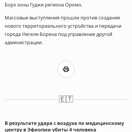
Борэ зоны Гуджи региона Оромо.
Массовые выступления прошли против создания
нового территориального устройства и передачи
города Негеле-Борена под управление другой
администрации.
print
🇪🇹
В результате удара с воздуха по медицинскому
центру в Эфиопии убиты 4 человека