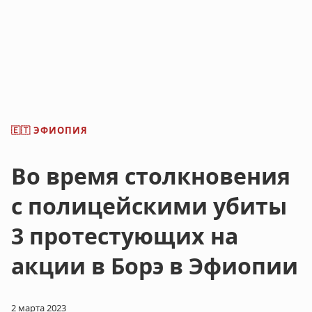
ЭФИОПИЯ
🇪🇹
Во время столкновения
с полицейскими убиты
3 протестующих на
акции в Борэ в Эфиопии
2 марта 2023