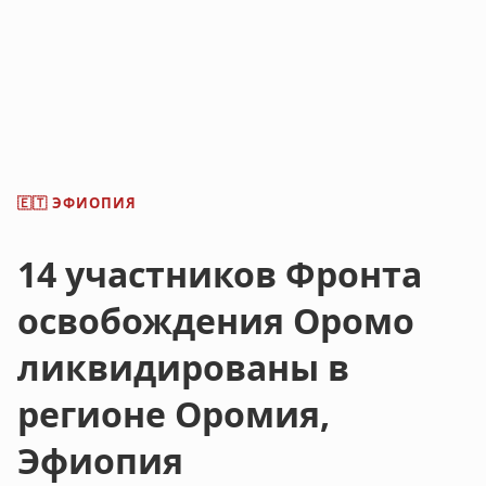
ЭФИОПИЯ
🇪🇹
14 участников Фронта
освобождения Оромо
ликвидированы в
регионе Оромия,
Эфиопия