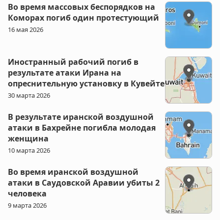
Во время массовых беспорядков на
Коморах погиб один протестующий
16 мая 2026
Иностранный рабочий погиб в
результате атаки Ирана на
опреснительную установку в Кувейте
30 марта 2026
В результате иранской воздушной
атаки в Бахрейне погибла молодая
женщина
10 марта 2026
Во время иранской воздушной
атаки в Саудовской Аравии убиты 2
человека
9 марта 2026