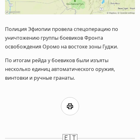
Полиция Эфиопии провела спецоперацию по
уничтожению группы боевиков Фронта
освобождения Оромо на востоке зоны Гуджи.
По итогам рейда у боевиков были изъяты
несколько единиц автоматического оружия,
винтовки и ручные гранаты.
print
🇪🇹