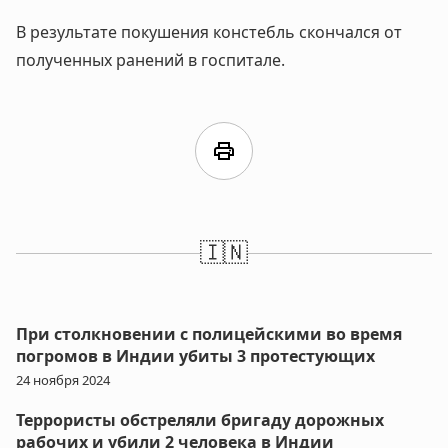
В результате покушения констебль скончался от
полученных ранений в госпитале.
print
🇮🇳
При столкновении с полицейскими во время
погромов в Индии убиты 3 протестующих
24 ноября 2024
Террористы обстреляли бригаду дорожных
рабочих и убили 2 человека в Индии