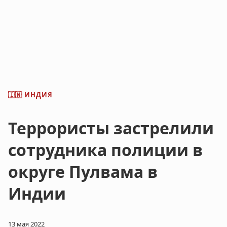
ИНДИЯ
🇮🇳
Террористы застрелили
сотрудника полиции в
округе Пулвама в
Индии
13 мая 2022