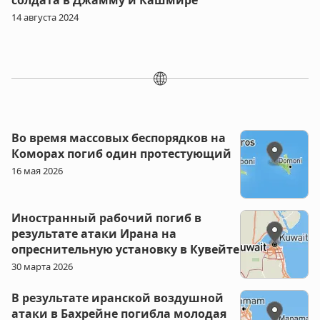
солдата в Джамму и Кашмире
14 августа 2024
🌐
Во время массовых беспорядков на
Коморах погиб один протестующий
16 мая 2026
Иностранный рабочий погиб в
результате атаки Ирана на
опреснительную установку в Кувейте
30 марта 2026
В результате иранской воздушной
атаки в Бахрейне погибла молодая