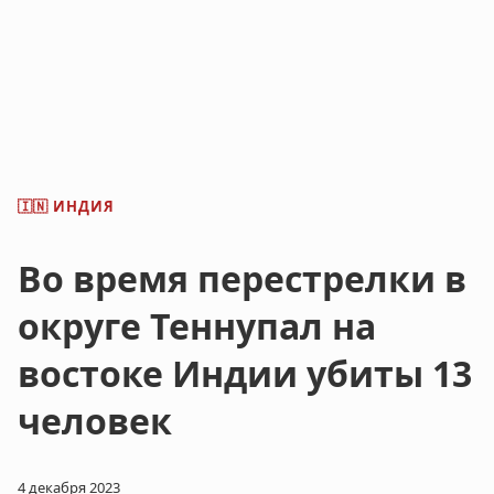
ИНДИЯ
🇮🇳
Во время перестрелки в
округе Теннупал на
востоке Индии убиты 13
человек
4 декабря 2023