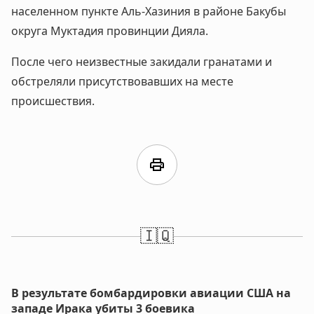
населенном пункте Аль-Хазиния в районе Бакубы
округа Муктадия провинции Дияла.
После чего неизвестные закидали гранатами и
обстреляли присутствовавших на месте
происшествия.
print
🇮🇶
В результате бомбардировки авиации США на
западе Ирака убиты 3 боевика