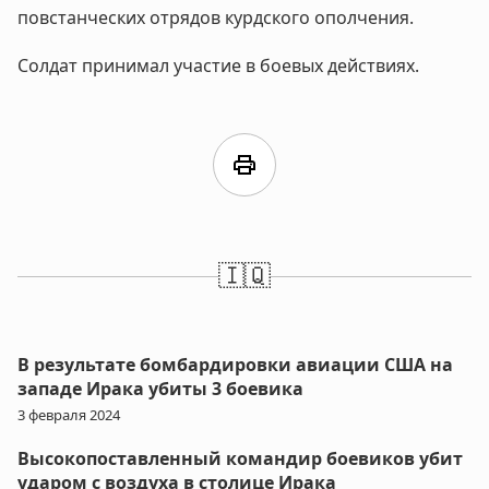
повстанческих отрядов курдского ополчения.
Солдат принимал участие в боевых действиях.
print
🇮🇶
В результате бомбардировки авиации США на
западе Ирака убиты 3 боевика
3 февраля 2024
Высокопоставленный командир боевиков убит
ударом с воздуха в столице Ирака