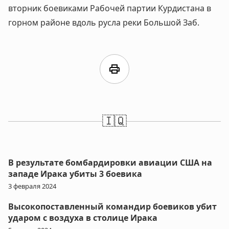
вторник боевиками Рабочей партии Курдистана в
горном районе вдоль русла реки Большой Заб.
print
🇮🇶
В результате бомбардировки авиации США на
западе Ирака убиты 3 боевика
3 февраля 2024
Высокопоставленный командир боевиков убит
ударом с воздуха в столице Ирака