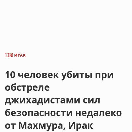
ИРАК
🇮🇶
10 человек убиты при
обстреле
джихадистами сил
безопасности недалеко
от Махмура, Ирак