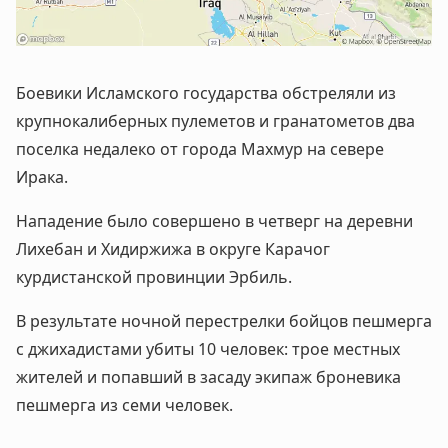
Боевики Исламского государства обстреляли из
крупнокалиберных пулеметов и гранатометов два
поселка недалеко от города Махмур на севере
Ирака.
Нападение было совершено в четверг на деревни
Лихебан и Хидиржижа в округе Карачог
курдистанской провинции Эрбиль.
В результате ночной перестрелки бойцов пешмерга
с джихадистами убиты 10 человек: трое местных
жителей и попавший в засаду экипаж броневика
пешмерга из семи человек.