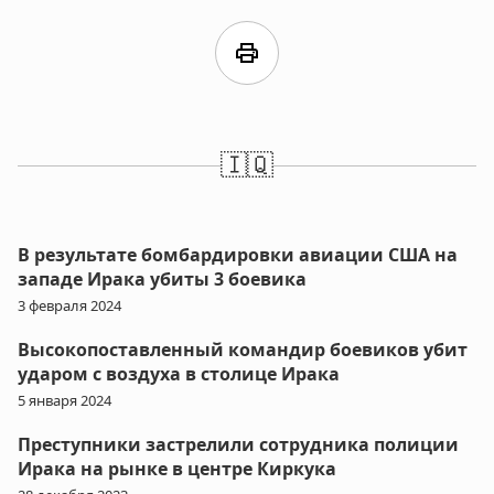
print
🇮🇶
В результате бомбардировки авиации США на
западе Ирака убиты 3 боевика
3 февраля 2024
Высокопоставленный командир боевиков убит
ударом с воздуха в столице Ирака
5 января 2024
Преступники застрелили сотрудника полиции
Ирака на рынке в центре Киркука