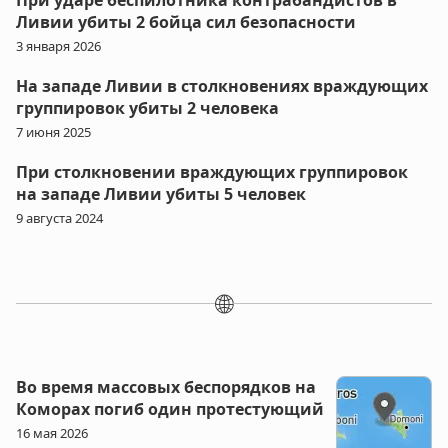
При ударе беспилотника контрабандистов в
Ливии убиты 2 бойца сил безопасности
3 января 2026
На западе Ливии в столкновениях враждующих
группировок убиты 2 человека
7 июня 2025
При столкновении враждующих группировок
на западе Ливии убиты 5 человек
9 августа 2024
🌐
Во время массовых беспорядков на
Коморах погиб один протестующий
16 мая 2026