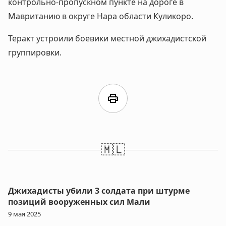
контрольно-пропускном пункте на дороге в
Мавританию в округе Нара области Куликоро.
Теракт устроили боевики местной джихадистской
группировки.
print
🇲🇱
Джихадисты убили 3 солдата при штурме
позиций вооруженных сил Мали
9 мая 2025