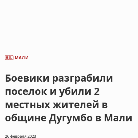
МАЛИ
🇲🇱
Боевики разграбили
поселок и убили 2
местных жителей в
общине Дугумбо в Мали
26 февраля 2023