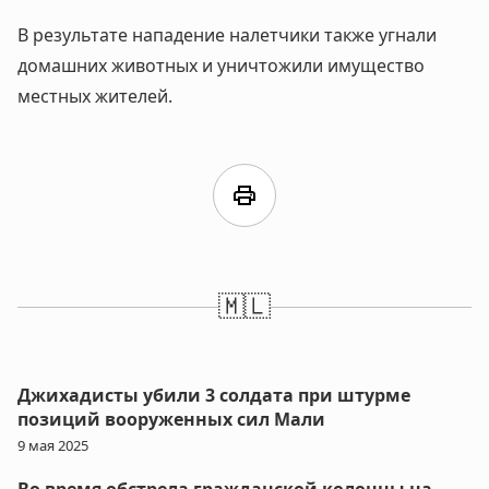
В результате нападение налетчики также угнали
домашних животных и уничтожили имущество
местных жителей.
print
🇲🇱
Джихадисты убили 3 солдата при штурме
позиций вооруженных сил Мали
9 мая 2025