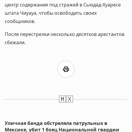
центр содержания под стражей в Сьюдад-Хуаресе
штата Чиуауа, чтобы освободить своих
сообщников.
После перестрелки несколько десятков арестантов
сбежали.
print
🇲🇽
Уличная банда обстреляла патрульных в
Мексике, убит 1 боец Национальной гвардии