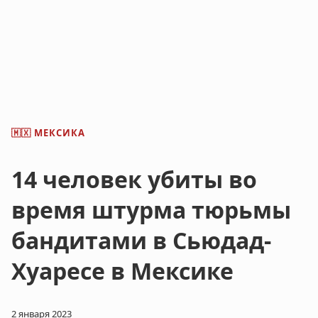
МЕКСИКА
🇲🇽
14 человек убиты во
время штурма тюрьмы
бандитами в Сьюдад-
Хуаресе в Мексике
2 января 2023