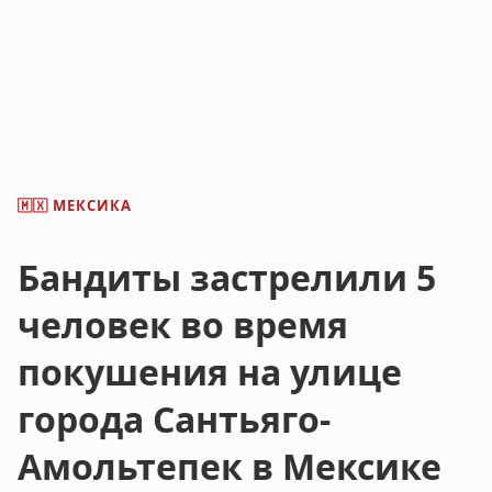
МЕКСИКА
🇲🇽
Бандиты застрелили 5
человек во время
покушения на улице
города Сантьяго-
Амольтепек в Мексике