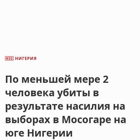
НИГЕРИЯ
🇳🇬
По меньшей мере 2
человека убиты в
результате насилия на
выборах в Мосогаре на
юге Нигерии