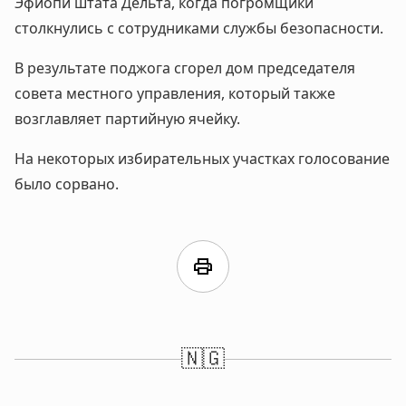
Эфиопи штата Дельта, когда погромщики
столкнулись с сотрудниками службы безопасности.
В результате поджога сгорел дом председателя
совета местного управления, который также
возглавляет партийную ячейку.
На некоторых избирательных участках голосование
было сорвано.
print
🇳🇬