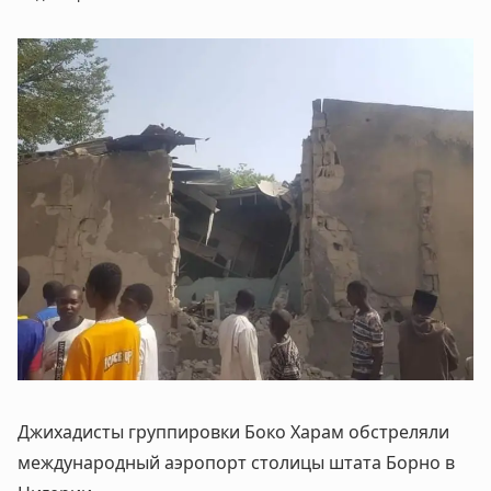
Джихадисты группировки Боко Харам обстреляли
международный аэропорт столицы штата Борно в