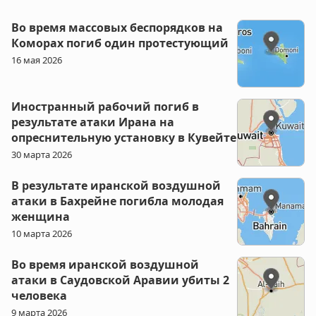
Во время массовых беспорядков на
Коморах погиб один протестующий
16 мая 2026
Иностранный рабочий погиб в
результате атаки Ирана на
опреснительную установку в Кувейте
30 марта 2026
В результате иранской воздушной
атаки в Бахрейне погибла молодая
женщина
10 марта 2026
Во время иранской воздушной
атаки в Саудовской Аравии убиты 2
человека
9 марта 2026