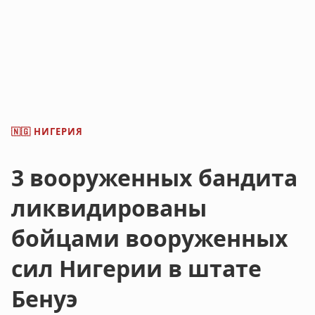
НИГЕРИЯ
🇳🇬
3 вооруженных бандита
ликвидированы
бойцами вооруженных
сил Нигерии в штате
Бенуэ