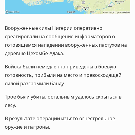
Вооруженные силы Нигерии оперативно
среагировали на сообщение информаторов о
готовящемся нападении вооруженных пастухов на
деревню Цехомбе-Адака.
Войска были немедленно приведены в боевую
готовность, прибыли на место и превосходящей
силой разгромили банду.
Трое были убиты, остальным удалось скрыться в
лесу.
В результате операции изъято огнестрельное
оружие и патроны.