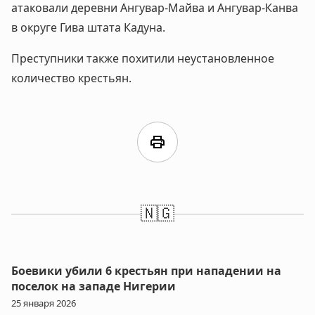
атаковали деревни Ангувар-Майва и Ангувар-Канва
в округе Гива штата Кадуна.
Преступники также похитили неустановленное
количество крестьян.
print
🇳🇬
Боевики убили 6 крестьян при нападении на
поселок на западе Нигерии
25 января 2026