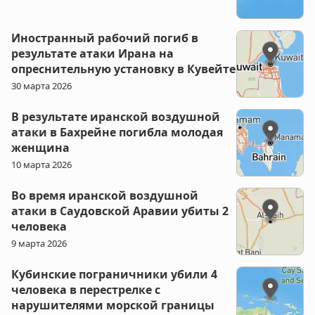
Иностранный рабочий погиб в
результате атаки Ирана на
опреснительную установку в Кувейте
30 марта 2026
В результате иранской воздушной
атаки в Бахрейне погибла молодая
женщина
10 марта 2026
Во время иранской воздушной
атаки в Саудовской Аравии убиты 2
человека
9 марта 2026
Кубинские пограничники убили 4
человека в перестрелке с
нарушителями морской границы