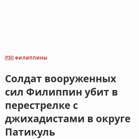
ФИЛИППИНЫ
🇵🇭
Солдат вооруженных
сил Филиппин убит в
перестрелке с
джихадистами в округе
Патикуль