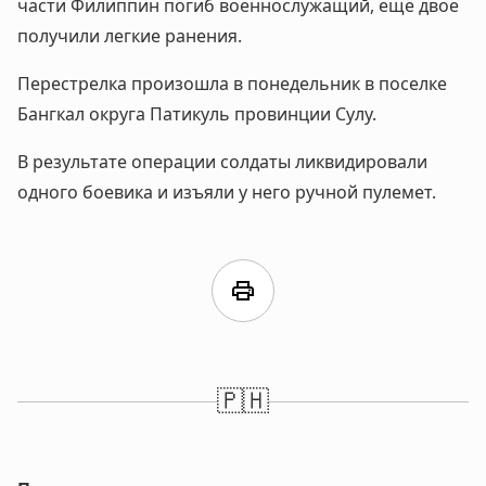
части Филиппин погиб военнослужащий, ещё двое
получили легкие ранения.
Перестрелка произошла в понедельник в поселке
Бангкал округа Патикуль провинции Сулу.
В результате операции солдаты ликвидировали
одного боевика и изъяли у него ручной пулемет.
print
🇵🇭