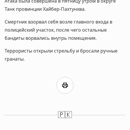
Атака была совершена в пятницу утром в округе
Танк провинции Хайбер-Пахтунхва.
Смертник взорвал себя возле главного входа в
полицейский участок, после чего остальные
бандиты ворвались внутрь помещения.
Террористы открыли стрельбу и бросали ручные
гранаты.
print
🇵🇰