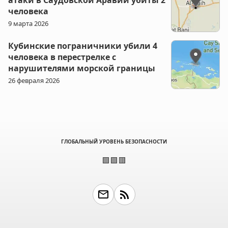
человека
9 марта 2026
Кубинские пограничники убили 4
человека в перестрелке с
нарушителями морской границы
26 февраля 2026
ГЛОБАЛЬНЫЙ УРОВЕНЬ БЕЗОПАСНОСТИ
🟩🟩🟥
email
rss_feed