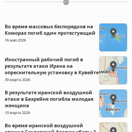
🌐
Во время массовых беспорядков на
Коморах погиб один протестующий
16 мая 2026
Иностранный рабочий погиб в
результате атаки Ирана на
опреснительную установку в Кувейте
30 марта 2026
В результате иранской воздушной
атаки в Бахрейне погибла молодая
женщина
10 марта 2026
Во время иранской воздушной
атаки в Саудовской Аравии убиты 2