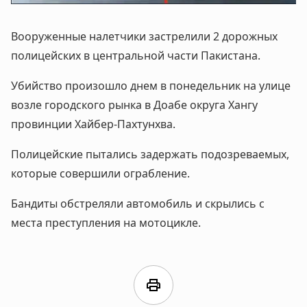
Вооруженные налетчики застрелили 2 дорожных
полицейских в центральной части Пакистана.
Убийство произошло днем в понедельник на улице
возле городского рынка в Доабе округа Хангу
провинции Хайбер-Пахтунхва.
Полицейские пытались задержать подозреваемых,
которые совершили ограбление.
Бандиты обстреляли автомобиль и скрылись с
места преступления на мотоцикле.
print