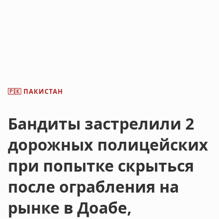
ПАКИСТАН
🇵🇰
Бандиты застрелили 2
дорожных полицейских
при попытке скрыться
после ограбления на
рынке в Доабе,