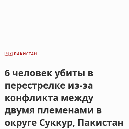
ПАКИСТАН
🇵🇰
6 человек убиты в
перестрелке из-за
конфликта между
двумя племенами в
округе Суккур, Пакистан