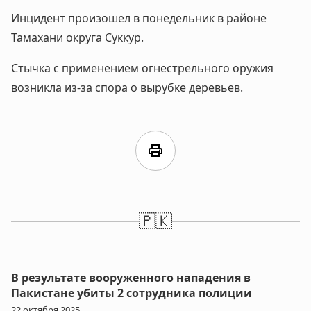
Инцидент произошел в понедельник в районе
Тамахани округа Суккур.
Стычка с применением огнестрельного оружия
возникла из-за спора о вырубке деревьев.
print
🇵🇰
В результате вооруженного нападения в
Пакистане убиты 2 сотрудника полиции
22 октября 2025