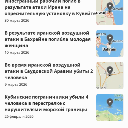
Иностранный рабочий погиб в
результате атаки Ирана на
опреснительную установку в Кувейте
30 марта 2026
В результате иранской воздушной
атаки в Бахрейне погибла молодая
женщина
10 марта 2026
Во время иранской воздушной
атаки в Саудовской Аравии убиты 2
человека
9 марта 2026
Кубинские пограничники убили 4
человека в перестрелке с
нарушителями морской границы
26 февраля 2026