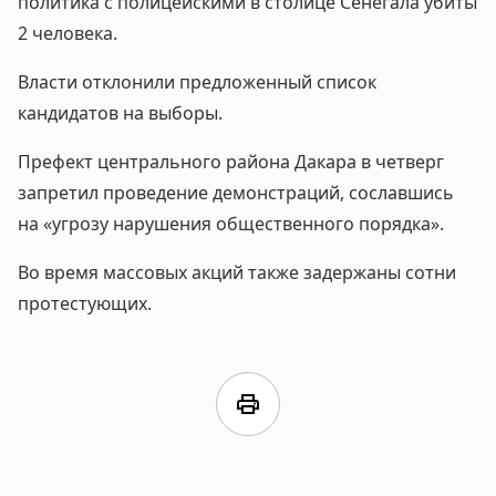
политика с полицейскими в столице Сенегала убиты
2 человека.
Власти отклонили предложенный список
кандидатов на выборы.
Префект центрального района Дакара в четверг
запретил проведение демонстраций, сославшись
на «угрозу нарушения общественного порядка».
Во время массовых акций также задержаны сотни
протестующих.
print