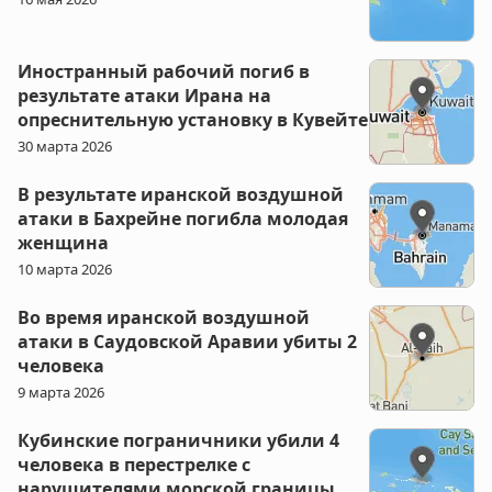
Иностранный рабочий погиб в
результате атаки Ирана на
опреснительную установку в Кувейте
30 марта 2026
В результате иранской воздушной
атаки в Бахрейне погибла молодая
женщина
10 марта 2026
Во время иранской воздушной
атаки в Саудовской Аравии убиты 2
человека
9 марта 2026
Кубинские пограничники убили 4
человека в перестрелке с
нарушителями морской границы