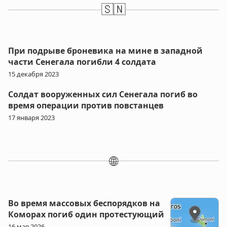
🇸🇳
При подрыве броневика на мине в западной
части Сенегала погибли 4 солдата
15 декабря 2023
Солдат вооруженных сил Сенегала погиб во
время операции против повстанцев
17 января 2023
🌐
Во время массовых беспорядков на
Коморах погиб один протестующий
16 мая 2026