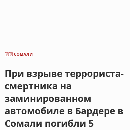
СОМАЛИ
🇸🇴
При взрыве террориста-
смертника на
заминированном
автомобиле в Бардере в
Сомали погибли 5