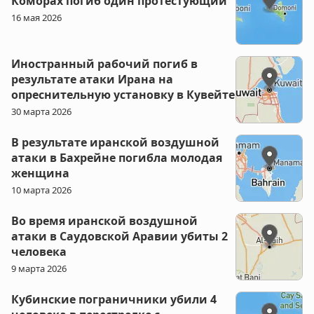
Коморах погиб один протестующий
16 мая 2026
Иностранный рабочий погиб в
результате атаки Ирана на
опреснительную установку в Кувейте
30 марта 2026
В результате иранской воздушной
атаки в Бахрейне погибла молодая
женщина
10 марта 2026
Во время иранской воздушной
атаки в Саудовской Аравии убиты 2
человека
9 марта 2026
Кубинские пограничники убили 4