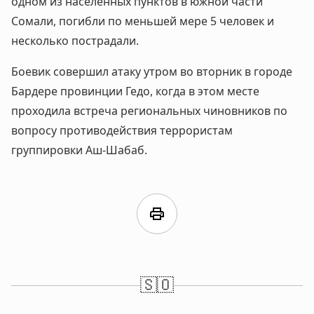
одном из населенных пунктов в южной части
Сомали, погибли по меньшей мере 5 человек и
несколько пострадали.
Боевик совершил атаку утром во вторник в городе
Бардере провинции Гедо, когда в этом месте
проходила встреча региональных чиновников по
вопросу противодействия террористам
группировки Аш-Шабаб.
print
🇸🇴