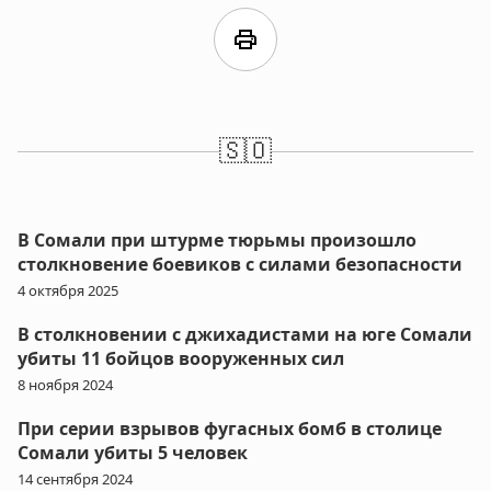
print
🇸🇴
В Сомали при штурме тюрьмы произошло
столкновение боевиков с силами безопасности
4 октября 2025
В столкновении с джихадистами на юге Сомали
убиты 11 бойцов вооруженных сил
8 ноября 2024
При серии взрывов фугасных бомб в столице
Сомали убиты 5 человек
14 сентября 2024