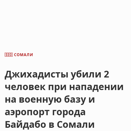
СОМАЛИ
🇸🇴
Джихадисты убили 2
человек при нападении
на военную базу и
аэропорт города
Байдабо в Сомали