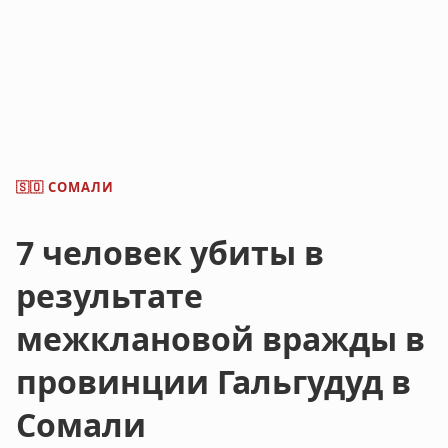
СОМАЛИ
🇸🇴
7 человек убиты в
результате
межклановой вражды в
провинции Гальгудуд в
Сомали