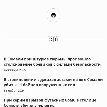
print
🇸🇴
В Сомали при штурме тюрьмы произошло
столкновение боевиков с силами безопасности
4 октября 2025
В столкновении с джихадистами на юге Сомали
убиты 11 бойцов вооруженных сил
8 ноября 2024
При серии взрывов фугасных бомб в столице
Сомали убиты 5 человек