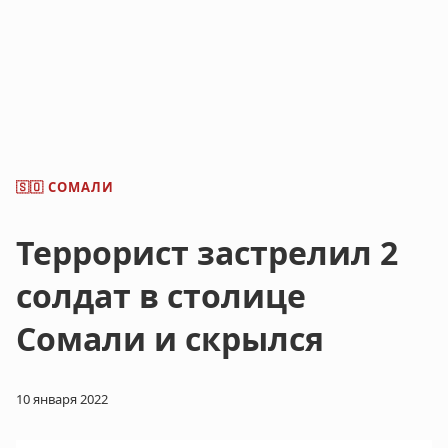
СОМАЛИ
🇸🇴
Террорист застрелил 2
солдат в столице
Сомали и скрылся
10 января 2022