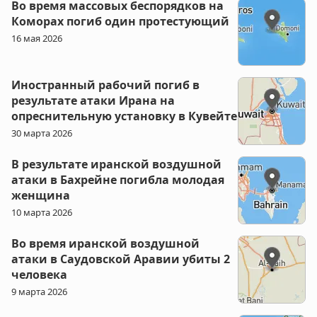
Во время массовых беспорядков на
Коморах погиб один протестующий
16 мая 2026
Иностранный рабочий погиб в
результате атаки Ирана на
опреснительную установку в Кувейте
30 марта 2026
В результате иранской воздушной
атаки в Бахрейне погибла молодая
женщина
10 марта 2026
Во время иранской воздушной
атаки в Саудовской Аравии убиты 2
человека
9 марта 2026