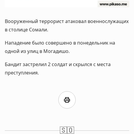
Вооруженный террорист атаковал военнослужащих
в столице Сомали.
Нападение было совершено в понедельник на
одной из улиц в Могадишо.
Бандит застрелил 2 солдат и скрылся с места
преступления.
print
🇸🇴