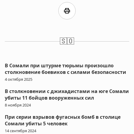
print
🇸🇴
В Сомали при штурме тюрьмы произошло
столкновение боевиков с силами безопасности
4 октября 2025
В столкновении с джихадистами на юге Сомали
убиты 11 бойцов вооруженных сил
8 ноября 2024
При серии взрывов фугасных бомб в столице
Сомали убиты 5 человек
14 сентября 2024