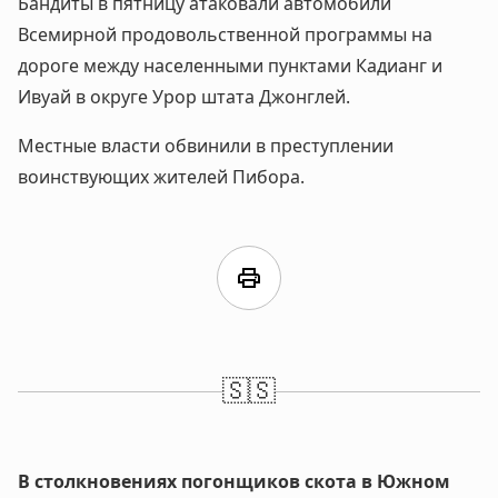
Бандиты в пятницу атаковали автомобили
Всемирной продовольственной программы на
дороге между населенными пунктами Кадианг и
Ивуай в округе Урор штата Джонглей.
Местные власти обвинили в преступлении
воинствующих жителей Пибора.
print
🇸🇸
В столкновениях погонщиков скота в Южном