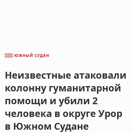
ЮЖНЫЙ СУДАН
🇸🇸
Неизвестные атаковали
колонну гуманитарной
помощи и убили 2
человека в округе Урор
в Южном Судане