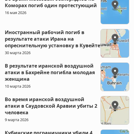
Коморах погиб один протестующий
16 мая 2026
Иностранный рабочий погиб в
результате атаки Ирана на
опреснительную установку в Кувейте
30 марта 2026
В результате иранской воздушной
атаки в Бахрейне погибла молодая
женщина
10 марта 2026
Во время иранской воздушной
атаки в Саудовской Аравии убиты 2
человека
9 марта 2026
Кубинские пограничники убили 4