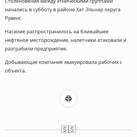
Столкновения между этническими группами
начались в субботу в районе Хат-Эльнар округа
Рувенг.
Насилие распространилось на ближайшее
нефтяное месторождение, налетчики атаковали и
разграбили предприятие.
Добывающая компания эвакуировала рабочих с
объекта.
print
🇸🇸