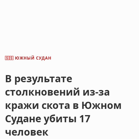
ЮЖНЫЙ СУДАН
🇸🇸
В результате
столкновений из-за
кражи скота в Южном
Судане убиты 17
человек