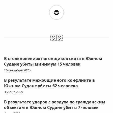
print
🇸🇸
В столкновениях погонщиков скота в Южном
Судане убиты минимум 15 человек
16 сентября 2025
В результате межобщинного конфликта в
Южном Судане убиты 62 человека
3 июня 2025
В результате ударов с воздуха по гражданским
объектам в Южном Судане убиты 7 человек