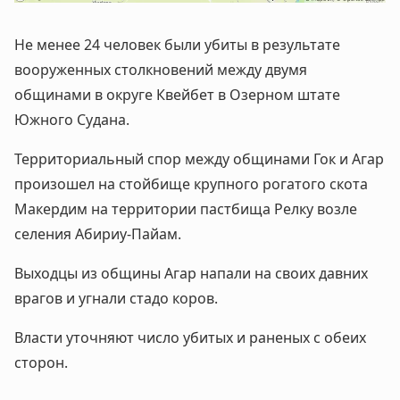
Не менее 24 человек были убиты в результате
вооруженных столкновений между двумя
общинами в округе Квейбет в Озерном штате
Южного Судана.
Территориальный спор между общинами Гок и Агар
произошел на стойбище крупного рогатого скота
Макердим на территории пастбища Релку возле
селения Абириу-Пайам.
Выходцы из общины Агар напали на своих давних
врагов и угнали стадо коров.
Власти уточняют число убитых и раненых с обеих
сторон.