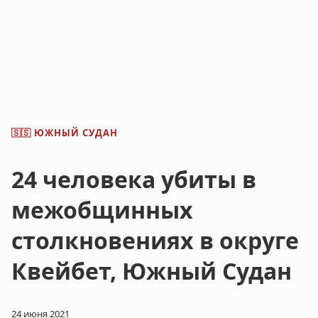
ЮЖНЫЙ СУДАН
🇸🇸
24 человека убиты в
межобщинных
столкновениях в округе
Квейбет, Южный Судан
24 июня 2021