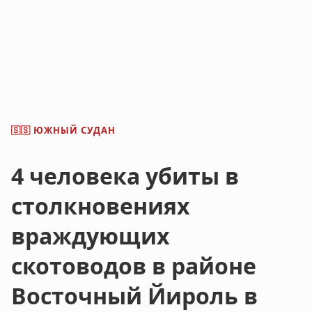
ЮЖНЫЙ СУДАН
🇸🇸
4 человека убиты в
столкновениях
враждующих
скотоводов в районе
Восточный Йироль в