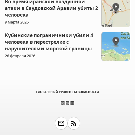
Во время иранской воздушной
атаки в Саудовской Аравии убиты 2
человека
9 марта 2026
Кубинские пограничники убили 4
человека в перестрелке с
нарушителями морской границы
26 февраля 2026
ГЛОБАЛЬНЫЙ УРОВЕНЬ БЕЗОПАСНОСТИ
🟩🟩🟥
email
rss_feed