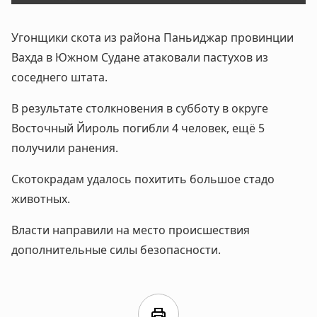
Угонщики скота из района Паньиджар провинции
Вахда в Южном Судане атаковали пастухов из
соседнего штата.
В результате столкновения в субботу в округе
Восточный Йироль погибли 4 человек, ещё 5
получили ранения.
Скотокрадам удалось похитить большое стадо
животных.
Власти направили на место происшествия
дополнительные силы безопасности.
print