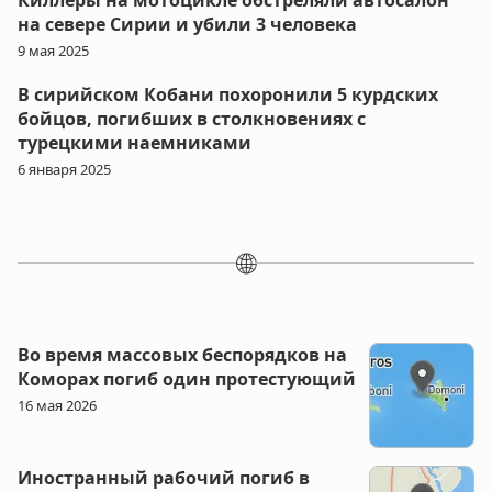
Киллеры на мотоцикле обстреляли автосалон
на севере Сирии и убили 3 человека
9 мая 2025
В сирийском Кобани похоронили 5 курдских
бойцов, погибших в столкновениях с
турецкими наемниками
6 января 2025
🌐
Во время массовых беспорядков на
Коморах погиб один протестующий
16 мая 2026
Иностранный рабочий погиб в