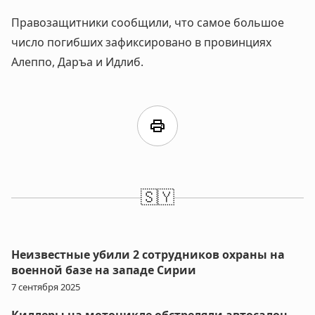
Правозащитники сообщили, что самое большое
число погибших зафиксировано в провинциях
Алеппо, Даръа и Идлиб.
print
🇸🇾
Неизвестные убили 2 сотрудников охраны на
военной базе на западе Сирии
7 сентября 2025