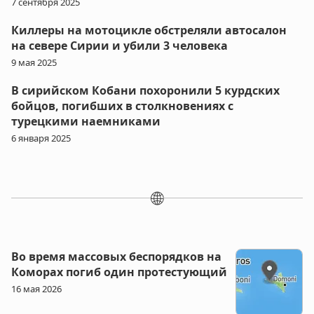
7 сентября 2025
Киллеры на мотоцикле обстреляли автосалон
на севере Сирии и убили 3 человека
9 мая 2025
В сирийском Кобани похоронили 5 курдских
бойцов, погибших в столкновениях с
турецкими наемниками
6 января 2025
🌐
Во время массовых беспорядков на
Коморах погиб один протестующий
16 мая 2026