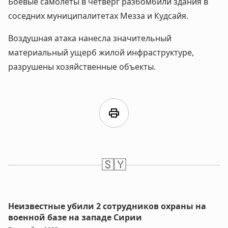
Боевые самолеты в четверг разбомбили здания в
соседних муниципалитетах Мезза и Кудсайя.
Воздушная атака нанесла значительный
материальный ущерб жилой инфраструктуре,
разрушены хозяйственные объекты.
print
🇸🇾
Неизвестные убили 2 сотрудников охраны на
военной базе на западе Сирии