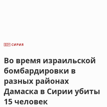
СИРИЯ
🇸🇾
Во время израильской
бомбардировки в
разных районах
Дамаска в Сирии убиты
15 человек