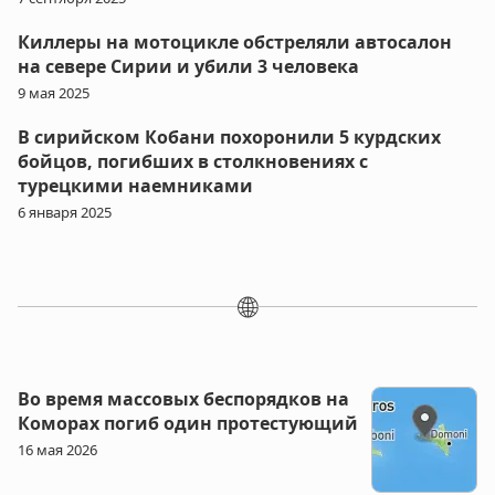
Киллеры на мотоцикле обстреляли автосалон
на севере Сирии и убили 3 человека
9 мая 2025
В сирийском Кобани похоронили 5 курдских
бойцов, погибших в столкновениях с
турецкими наемниками
6 января 2025
🌐
Во время массовых беспорядков на
Коморах погиб один протестующий
16 мая 2026