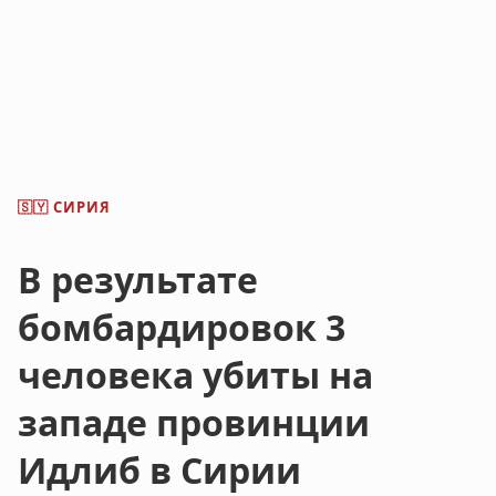
СИРИЯ
🇸🇾
В результате
бомбардировок 3
человека убиты на
западе провинции
Идлиб в Сирии