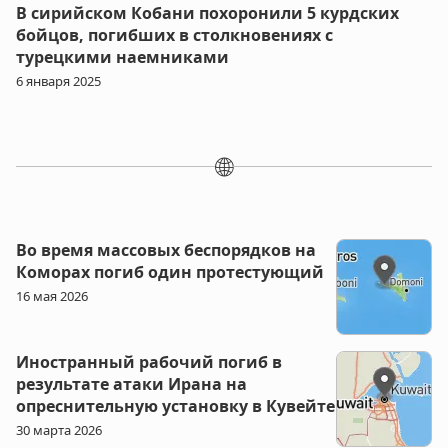
В сирийском Кобани похоронили 5 курдских
бойцов, погибших в столкновениях с
турецкими наемниками
6 января 2025
🌐
Во время массовых беспорядков на
Коморах погиб один протестующий
16 мая 2026
Иностранный рабочий погиб в
результате атаки Ирана на
опреснительную установку в Кувейте
30 марта 2026