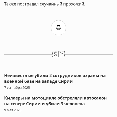
Также пострадал случайный прохожий.
print
🇸🇾
Неизвестные убили 2 сотрудников охраны на
военной базе на западе Сирии
7 сентября 2025
Киллеры на мотоцикле обстреляли автосалон
на севере Сирии и убили 3 человека
9 мая 2025