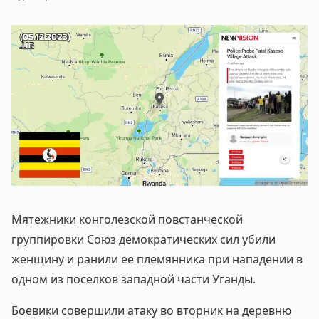
Мятежники конголезской повстанческой
группировки Союз демократических сил убили
женщину и ранили ее племянника при нападении в
одном из поселков западной части Уганды.
Боевики совершили атаку во вторник на деревню