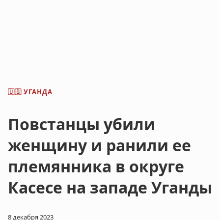
УГАНДА
🇺🇬
Повстанцы убили
женщину и ранили ее
племянника в округе
Касесе на западе Уганды
8 декабря 2023