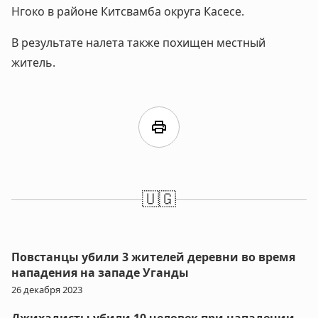
Нгоко в районе Китсвамба округа Касесе.
В результате налета также похищен местный
житель.
print
🇺🇬
Повстанцы убили 3 жителей деревни во время
нападения на западе Уганды
26 декабря 2023