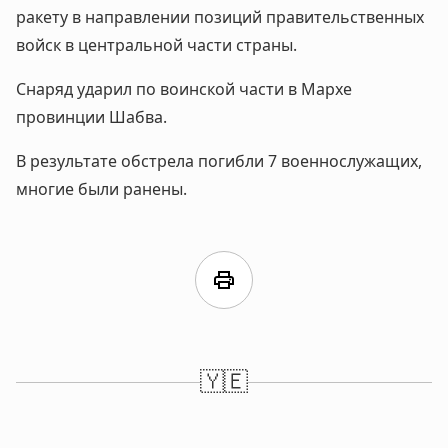
ракету в направлении позиций правительственных
войск в центральной части страны.
Снаряд ударил по воинской части в Мархе
провинции Шабва.
В результате обстрела погибли 7 военнослужащих,
многие были ранены.
print
🇾🇪