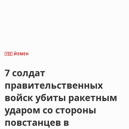
ЙЕМЕН
🇾🇪
7 солдат
правительственных
войск убиты ракетным
ударом со стороны
повстанцев в